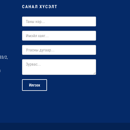
САНАЛ ХҮСЭЛТ
33/2,
с
Илгээх