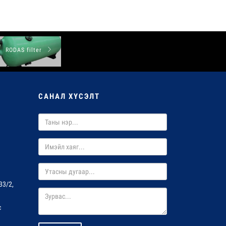
RODAS filter
САНАЛ ХҮСЭЛТ
33/2,
с