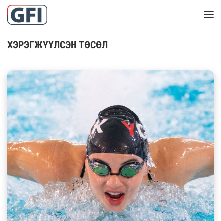
ХЭРЭГЖҮҮЛСЭН ТӨСӨЛ