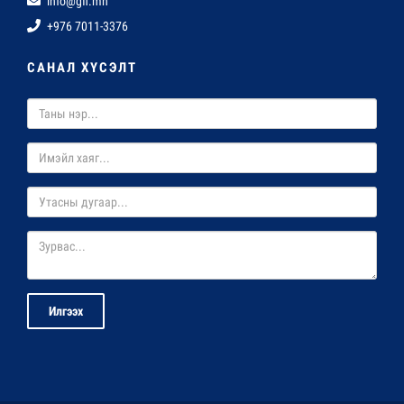
info@gfi.mn
+976 7011-3376
САНАЛ ХҮСЭЛТ
Илгээх