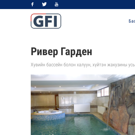
Facebook
Twitter
Youtube
Ба
Ривер Гарден
Хувийн бассейн болон халуун, хүйтэн жакузины усы