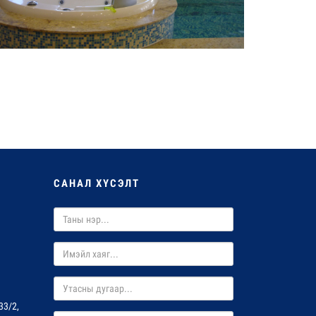
САНАЛ ХҮСЭЛТ
33/2,